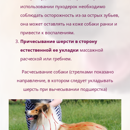
использовании пуходерок необходимо
соблюдать осторожность из-за острых зубьев,
она может оставлять на коже собаки ранки и
привести к воспалениям.
Причесывание шерсти в сторону
естественной ее укладки
массажной
расческой или гребнем.
Расчесывание собаки (стрелками показано
направление, в котором следует укладывать
шерсть при вычесывании подшерстка)