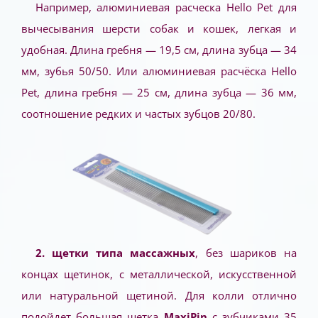
Например, алюминиевая расческа Hello Pet для
вычесывания шерсти собак и кошек, легкая и
удобная. Длина гребня — 19,5 см, длина зубца — 34
мм, зубья 50/50. Или алюминиевая расчёска Hello
Pet, длина гребня — 25 см, длина зубца — 36 мм,
соотношение редких и частых зубцов 20/80.
2. щетки типа массажных
, без шариков на
концах щетинок, с металлической, искусственной
или натуральной щетиной. Для колли отлично
подойдет большая щетка
MaxiPin
с зубчиками 35