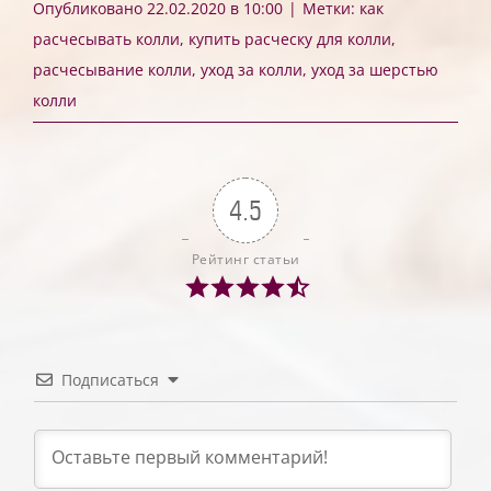
Опубликовано 22.02.2020 в 10:00
|
Метки:
как
расчесывать колли
,
купить расческу для колли
,
расчесывание колли
,
уход за колли
,
уход за шерстью
колли
4.5
Рейтинг статьи
Подписаться