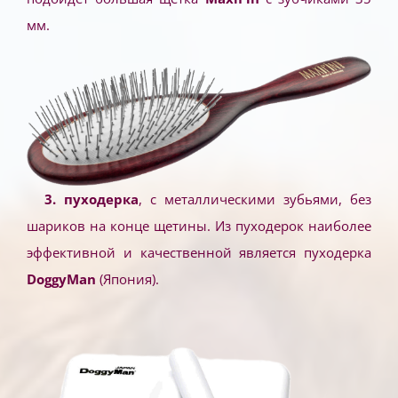
мм.
3. пуходерк
а
, с металлическими зубьями, без
шариков на конце щетины. Из пуходерок наиболее
эффективной и качественной является пуходерка
DoggyMan
(Япония).