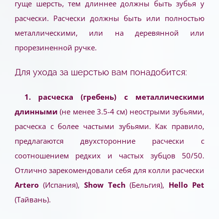
гуще шерсть, тем длиннее должны быть зубья у
расчески. Расчески должны быть или полностью
металлическими, или на деревянной или
прорезиненной ручке.
Для ухода за шерстью вам понадобится:
1
.
расческа (гребень) с металлическими
длинными
(не менее 3.5-4 см) неострыми зубьями,
расческа с более частыми зубьями. Как правило,
предлагаются двухсторонние расчески с
соотношением редких и частых зубцов 50/50.
Отлично зарекомендовали себя для колли расчески
Artero
(Испания),
Show Tech
(Бельгия),
Hello Pet
(Тайвань).