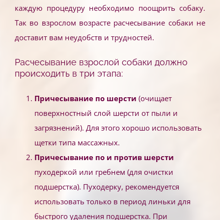
каждую процедуру необходимо поощрить собаку.
Так во взрослом возрасте расчесывание собаки не
доставит вам неудобств и трудностей.
Расчесывание взрослой собаки должно
происходить в три этапа:
Причесывание по шерсти
(очищает
поверхностный слой шерсти от пыли и
загрязнений). Для этого хорошо использовать
щетки типа массажных.
Причесывание по и против шерсти
пуходеркой или гребнем (для очистки
подшерстка). Пуходерку, рекомендуется
использовать только в период линьки для
быстрого удаления подшерстка. При