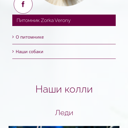
Питомник Zorka Verony
О питомнике
Наши собаки
Наши колли
Леди