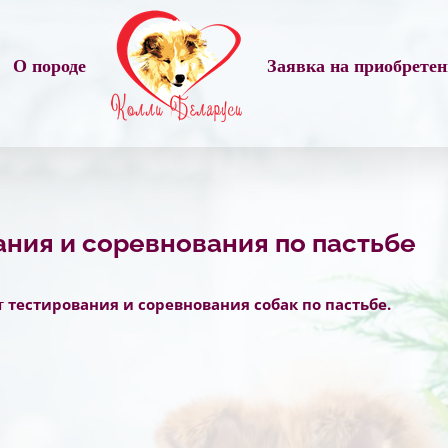
О породе
Заявка на приобрете
ания и соревнования по пастьбе
т
тестирования и соревнования собак по пастьбе
.