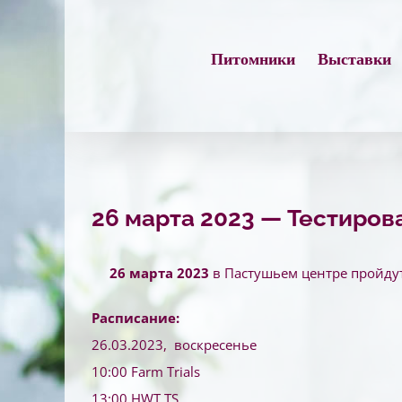
Skip
to
Питомники
Выставки
content
26 марта 2023 — Тестиров
26 марта 2023
в Пастушьем центре пройду
Расписание:
26.03.2023, воскресенье
10:00 Farm Trials
13:00 HWT TS