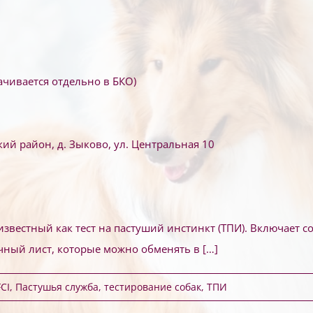
ачивается отдельно в БКО)
ий район, д. Зыково, ул. Центральная 10
же известный как тест на пастуший инстинкт (ТПИ). Включает
очный лист, которые можно обменять в
[…]
CI
,
Пастушья служба
,
тестирование собак
,
ТПИ