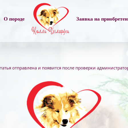
О породе
Заявка на приобрете
татья отправлена и появится после проверки администрато