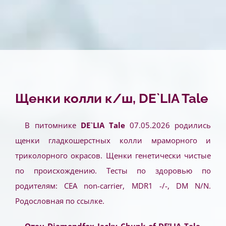
Щенки колли к/ш, DE`LIA Tale
В питомнике
DE`LIA Tale
07.05.2026 родились
щенки гладкошерстных колли мраморного и
триколорного окрасов. Щенки генетически чистые
по происхождению. Тесты по здоровью по
родителям: CEA non-carrier, MDR1 -/-, DM N/N.
Родословная по ссылке
.