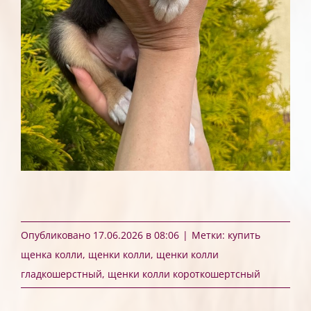
Опубликовано 17.06.2026 в 08:06
|
Метки:
купить
щенка колли
,
щенки колли
,
щенки колли
гладкошерстный
,
щенки колли короткошертсный