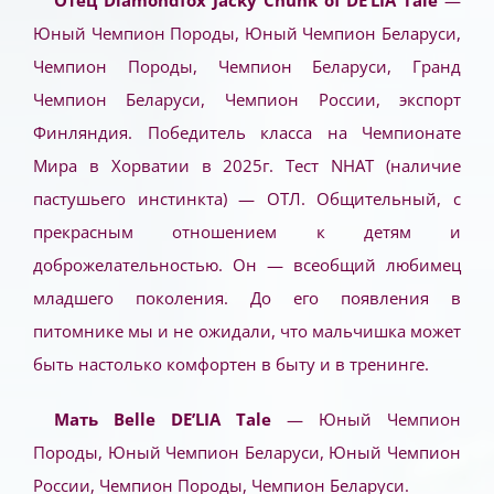
Отец Diamondfox Jacky Chunk of DE’LIA Tale
—
Юный Чемпион Породы, Юный Чемпион Беларуси,
Чемпион Породы, Чемпион Беларуси, Гранд
Чемпион Беларуси, Чемпион России, экспорт
Финляндия.
Победитель класса на Чемпионате
Мира в Хорватии в 2025г. Тест NHAT (наличие
пастушьего инстинкта) — ОТЛ.
Общительный, с
прекрасным отношением к детям и
доброжелательностью. Он — всеобщий любимец
младшего поколения. До его появления в
питомнике мы и не ожидали, что мальчишка может
быть настолько комфортен в быту и в тренинге.
Мать Belle DE’LIA Tale
— Юный Чемпион
Породы, Юный Чемпион Беларуси, Юный Чемпион
России, Чемпион Породы, Чемпион Беларуси.