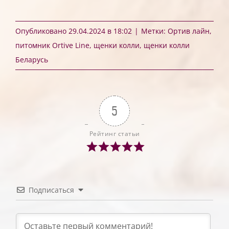
Опубликовано 29.04.2024 в 18:02
|
Метки:
Ортив лайн
,
питомник Ortive Line
,
щенки колли
,
щенки колли
Беларусь
5
Рейтинг статьи
Подписаться