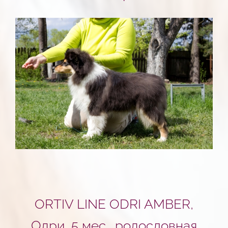
ORTIV LINE ODRI AMBER
,
Одри, 5 мес.,
родословная