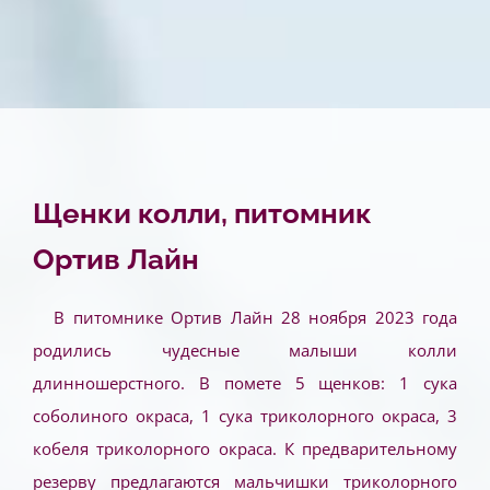
Щенки колли, питомник
Ортив Лайн
В питомнике Ортив Лайн 28 ноября 2023 года
родились чудесные малыши колли
длинношерстного. В помете 5 щенков: 1 сука
соболиного окраса, 1 сука триколорного окраса, 3
кобеля триколорного окраса. К предварительному
резерву предлагаются мальчишки триколорного