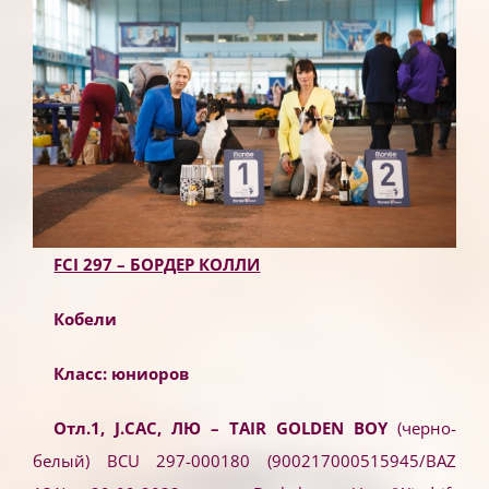
FCI 297 – БОРДЕР КОЛЛИ
Кобели
Класс: юниоров
Отл.1, J.CAC, ЛЮ – TAIR
GOLDEN
BOY
(черно-
белый) BCU 297-000180 (900217000515945/BAZ