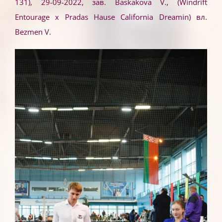
131), 29-09-2022, зав. Baskakova V., (Windrift
Entourage x Pradas Hause California Dreamin) вл.
Bezmen V.