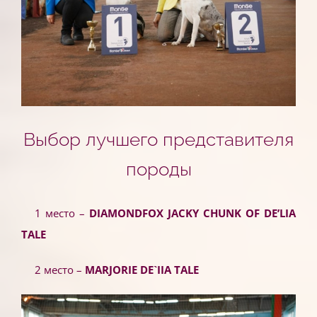
Выбор лучшего представителя
породы
1 место –
DIAMONDFOX JACKY CHUNK OF DE’LIA
TALE
2 место –
MARJORIE DE`IIA TALE