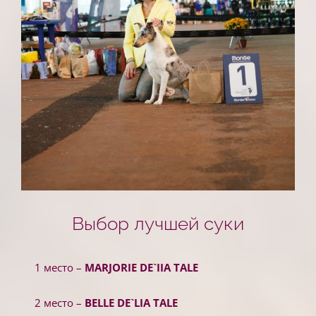
Выбор лучшей суки
1 место –
MARJORIE DE`IIA TALE
2 место –
BELLE DE`LIA TALE