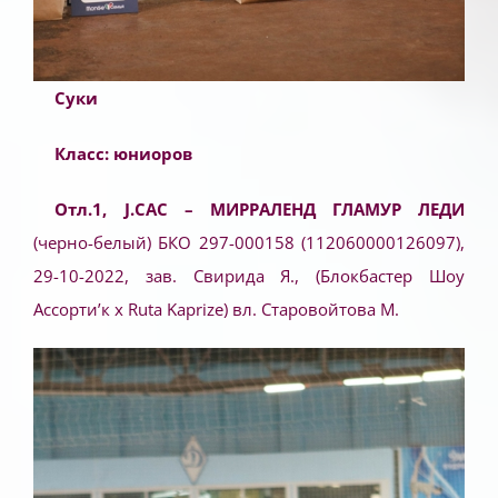
Суки
Класс: юниоров
Отл.1, J.CAC
– МИРРАЛЕНД ГЛАМУР ЛЕДИ
(черно-белый) БКО 297-000158 (112060000126097),
29-10-2022, зав. Свирида Я., (Блокбастер Шоу
Ассорти’к x Ruta Kaprize) вл. Старовойтова М.