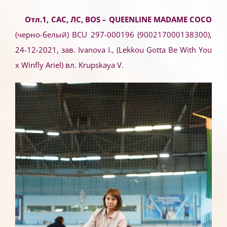
Отл.1, САС, ЛС, BOS
– QUEENLINE MADAME COCO
(черно-белый) BCU 297-000196 (900217000138300),
24-12-2021, зав. Ivanova I., (Lekkou Gotta Be With You
x Winfly Ariel) вл. Krupskaya V.