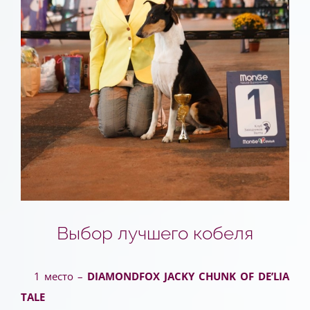
Выбор лучшего кобеля
1 место –
DIAMONDFOX JACKY CHUNK OF DE’LIA
TALE