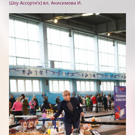
Шоу Ассорти’к) вл. Анисимова И.