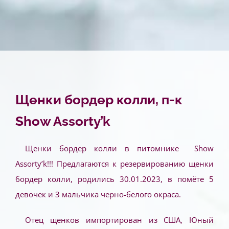
Щенки бордер колли, п-к
Show Assorty’k
Щенки бордер колли в питомнике Show
Assorty’k!!! Предлагаются к резервированию щенки
бордер колли, родились 30.01.2023, в помёте 5
девочек и 3 мальчика черно-белого окраса.
Отец щенков импортирован из США,
Юный