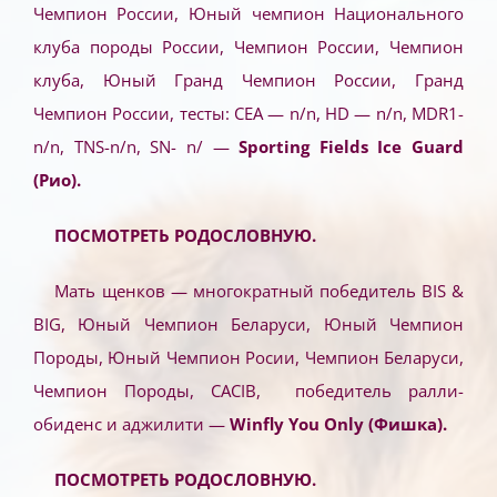
Чемпион России, Юный чемпион Национального
клуба породы России, Чемпион России, Чемпион
клуба, Юный Гранд Чемпион России, Гранд
Чемпион России, тесты: СЕА — n/n, HD — n/n, MDR1-
n/n, TNS-n/n, SN- n/
—
Sporting Fields Ice Guard
(Рио).
ПОСМОТРЕТЬ РОДОСЛОВНУЮ.
Мать щенков — многократный победитель BIS &
BIG, Юный Чемпион Беларуси, Юный Чемпион
Породы, Юный Чемпион Росии, Чемпион Беларуси,
Чемпион Породы, CACIB, победитель ралли-
обиденс и аджилити —
Winfly You Only (Фишка).
ПОСМОТРЕТЬ РОДОСЛОВНУЮ.