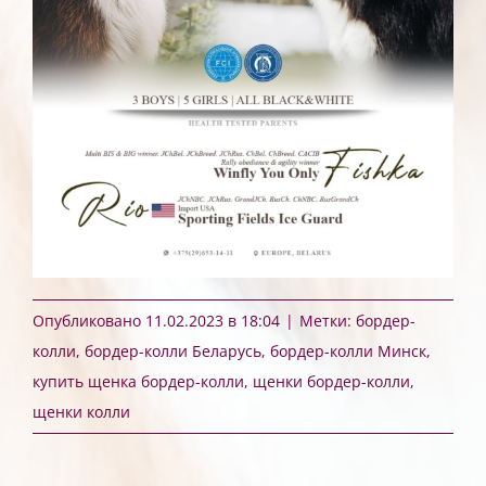
Опубликовано 11.02.2023 в 18:04
|
Метки:
бордер-
колли
,
бордер-колли Беларусь
,
бордер-колли Минск
,
купить щенка бордер-колли
,
щенки бордер-колли
,
щенки колли