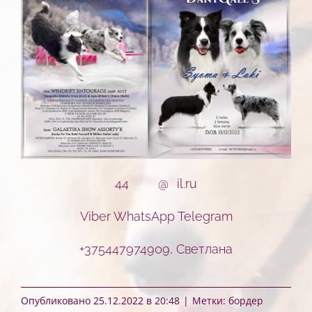
44
*******
@
**
il.ru
Viber WhatsApp Telegram
+375447974909, Светлана
Опубликовано 25.12.2022 в 20:48
|
Метки:
бордер