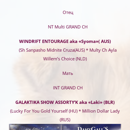
Отец
NT Multi GRAND CH
WINDRIFT ENTOURAGE aka «Syoma»( AUS)
(Sh Sanpasho Midnite Cruza(AUS) * Multy Ch Ayla
Willem’s Choice (NLD)
Мать
INT GRAND CH
GALAKTIKA SHOW ASSORTY’K aka «Laki» (BLR)
(Lucky For You Gold Yourself (HU) * Million Dollar Lady
(RUS)