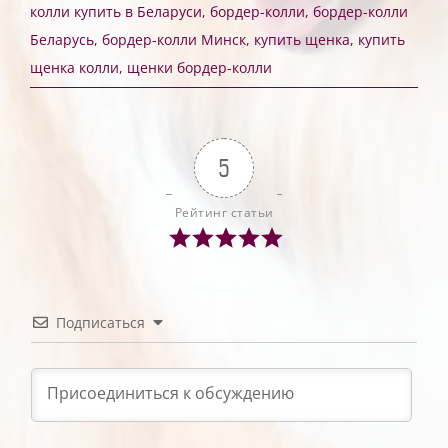
колли купить в Беларуси
,
бордер-колли
,
бордер-колли
Беларусь
,
бордер-колли Минск
,
купить щенка
,
купить
щенка колли
,
щенки бордер-колли
5
Рейтинг статьи
Подписаться