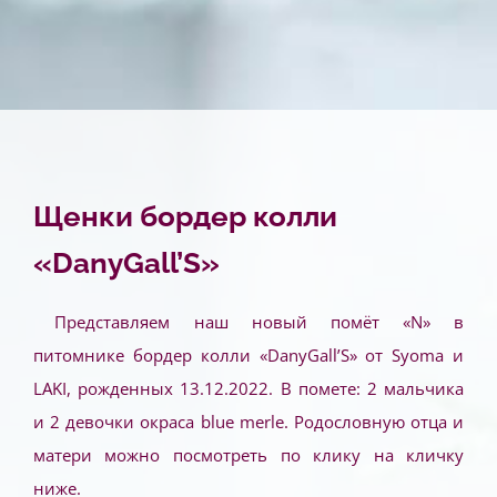
Щенки бордер колли
«DanyGall’S»
Представляем наш новый помёт «N» в
питомнике бордер колли «DanyGall’S» от Syoma и
LAKI, рожденных 13.12.2022. В помете: 2 мальчика
и 2 девочки окраса blue merle. Родословную отца и
матери можно посмотреть по клику на кличку
ниже.