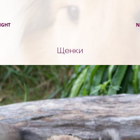
LIGHT
N
Щенки