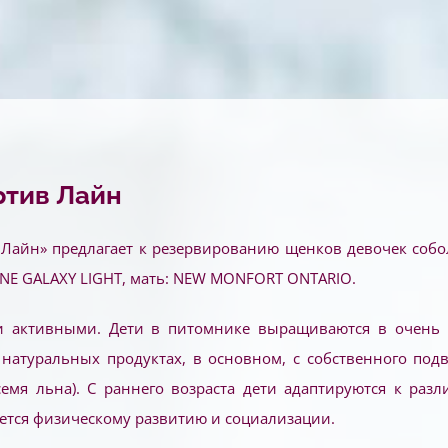
ртив Лайн
айн» предлагает к резервированию щенков девочек собол
LINE GALAXY LIGHT, мать: NEW MONFORT ONTARIO.
и активными.
Дети в питомнике выращиваются в очень 
 натуральных продуктах, в основном, с собственного подв
, семя льна). С раннего возраста дети адаптируются к ра
ется физическому развитию и социализации.