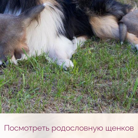
Посмотреть родословную щенков