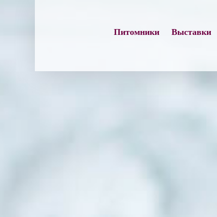
Skip
to
Питомники
Выставки
content