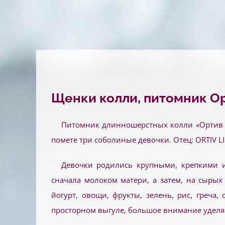
Щенки колли, питомник О
Питомник длинношерстных колли «Ортив Л
помете три соболиные девочки. Отец: ORTIV 
Девочки родились крупными, крепкими 
сначала молоком матери, а затем, на сырых
йогурт, овощи, фрукты, зелень, рис, греча
просторном выгуле, большое внимание уделя