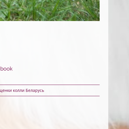
ebook
щенки колли Беларусь