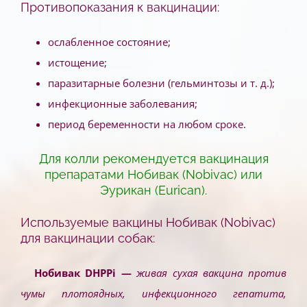
Противопоказания к вакцинации:
ослабленное состояние;
истощение;
паразитарные болезни (гельминтозы и т. д.);
инфекционные заболевания;
период беременности на любом сроке.
Для колли рекомендуется вакцинация
препаратами Нобивак (
Nobivac
) или
Эурикан (Eurican).
Используемые вакцины Нобивак (
Nobivac
)
для вакцинации собак:
Нобивак DHPPi —
живая сухая вакцина против
чумы плотоядных, инфекционного гепатита,