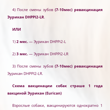
4) После смены зубов
(7-10мес) ревакцинация
Эурикан DHPPI2-LR
.
ИЛИ
1)
2 мес.
— Эурикан DHPPi2-L
2)
3 мес.
— Эурикан DHPPI2-LR
3) После смены зубов
(7-10мес) ревакцинация
Эурикан DHPPI2-LR.
Схема вакцинации собак страше 1 года
вакциной Эурикан (Eurican)
Взрослые собаки, вакцинируются однократно 1