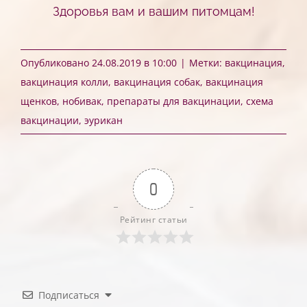
Здоровья вам и вашим питомцам!
Опубликовано 24.08.2019 в 10:00
|
Метки:
вакцинация
,
вакцинация колли
,
вакцинация собак
,
вакцинация
щенков
,
нобивак
,
препараты для вакцинации
,
схема
вакцинации
,
эурикан
0
Рейтинг статьи
Подписаться