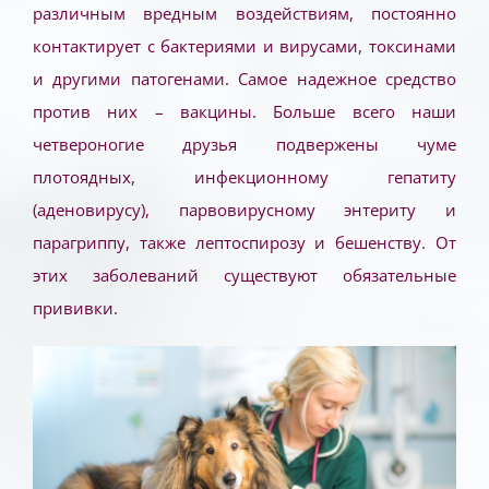
различным вредным воздействиям, постоянно
контактирует с бактериями и вирусами, токсинами
и другими патогенами. Самое надежное средство
против них – вакцины. Больше всего наши
четвероногие друзья подвержены чуме
плотоядных, инфекционному гепатиту
(аденовирусу), парвовирусному энтериту и
парагриппу, также лептоспирозу и бешенству. От
этих заболеваний существуют обязательные
прививки.