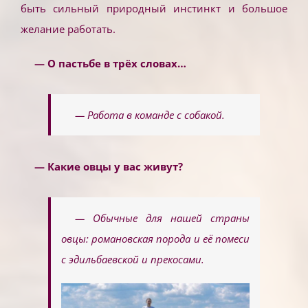
быть сильный природный инстинкт и большое
желание работать.
— О пастьбе в трёх словах…
— Работа в команде с собакой.
— Какие овцы у вас живут?
— Обычные для нашей страны
овцы: романовская порода и её помеси
с эдильбаевской и прекосами.