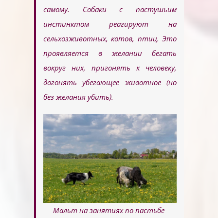
самому. Собаки с пастушьим
инстинктом реагируют на
сельхозживотных, котов, птиц. Это
проявляется в желании бегать
вокруг них, пригонять к человеку,
догонять убегающее животное (но
без желания убить).
Мальт на занятиях по пастьбе