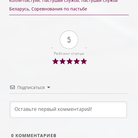
колли-пастухи
,
Пастушья служба
,
пастушья служба
Беларусь
,
Соревнования по пастьбе
5
Рейтинг статьи
Подписаться
0
КОММЕНТАРИЕВ