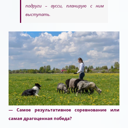
подруги – аусси, планирую с ним
выступать.
— Самое результативное соревнование или
самая драгоценная победа?